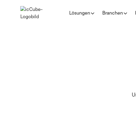
Lösungen
Branchen
U