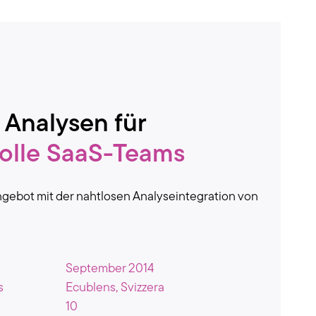
 Analysen für
olle SaaS-Teams
ngebot mit der nahtlosen Analyseintegration von
September 2014
s
Ecublens, Svizzera
10