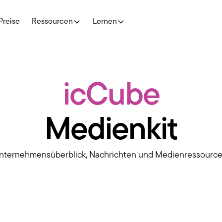
Preise
Ressourcen
Lernen
icCube
Medienkit
nternehmensüberblick, Nachrichten und Medienressource