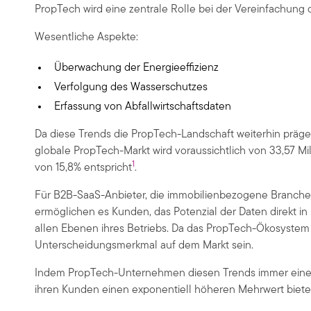
PropTech wird eine zentrale Rolle bei der Vereinfachung
Wesentliche Aspekte:
Überwachung der Energieeffizienz
Verfolgung des Wasserschutzes
Erfassung von Abfallwirtschaftsdaten
Da diese Trends die PropTech-Landschaft weiterhin präge
globale PropTech-Markt wird voraussichtlich von 33,57 Mi
1
von 15,8% entspricht
.
Für B2B-SaaS-Anbieter, die immobilienbezogene Branchen
ermöglichen es Kunden, das Potenzial der Daten direkt i
allen Ebenen ihres Betriebs. Da das PropTech-Ökosystem z
Unterscheidungsmerkmal auf dem Markt sein.
Indem PropTech-Unternehmen diesen Trends immer einen Sc
ihren Kunden einen exponentiell höheren Mehrwert bieten,