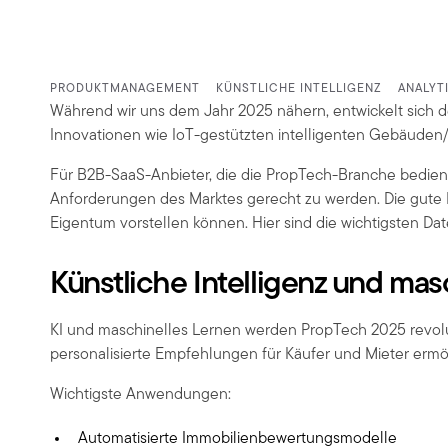
PRODUKTMANAGEMENT
KÜNSTLICHE INTELLIGENZ
ANALYT
Während wir uns dem Jahr 2025 nähern, entwickelt sich d
Innovationen wie IoT-gestützten intelligenten Gebäuden
Für B2B-SaaS-Anbieter, die die PropTech-Branche bedien
Anforderungen des Marktes gerecht zu werden. Die gute Nach
Eigentum vorstellen können. Hier sind die wichtigsten Dat
Künstliche Intelligenz und mas
KI und maschinelles Lernen werden PropTech 2025 revo
personalisierte Empfehlungen für Käufer und Mieter erm
Wichtigste Anwendungen:
Automatisierte Immobilienbewertungsmodelle