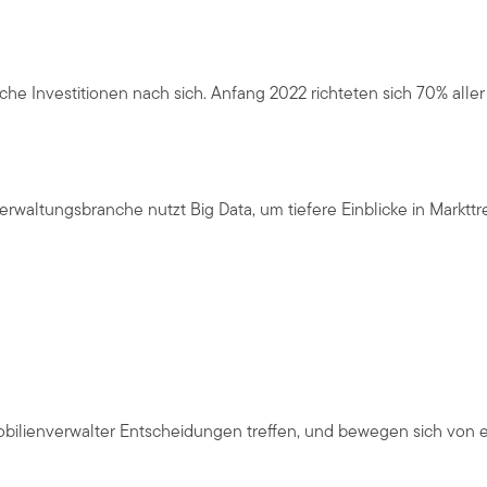
he Investitionen nach sich. Anfang 2022 richteten sich 70% alle
rwaltungsbranche nutzt Big Data, um tiefere Einblicke in Markt
g
obilienverwalter Entscheidungen treffen, und bewegen sich von 