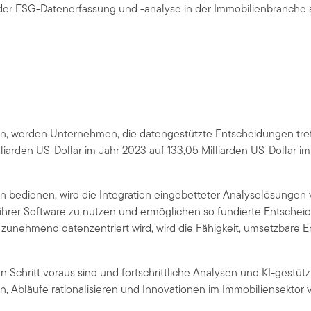
 der ESG-Datenerfassung und -analyse in der Immobilienbranche 
n, werden Unternehmen, die datengestützte Entscheidungen treff
lliarden US-Dollar im Jahr 2023 auf 133,05 Milliarden US-Dollar 
 bedienen, wird die Integration eingebetteter Analyselösungen
n ihrer Software zu nutzen und ermöglichen so fundierte Entsche
unehmend datenzentriert wird, wird die Fähigkeit, umsetzbare Erk
hritt voraus sind und fortschrittliche Analysen und KI-gestützt
 Abläufe rationalisieren und Innovationen im Immobiliensektor v