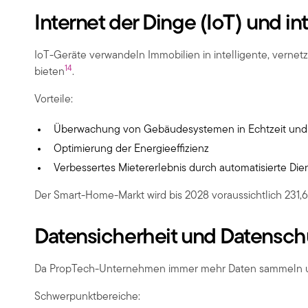
Internet der Dinge (IoT) und i
IoT-Geräte verwandeln Immobilien in intelligente, vern
1
4
bieten
.
Vorteile:
Überwachung von Gebäudesystemen in Echtzeit und V
Optimierung der Energieeffizienz
Verbessertes Mietererlebnis durch automatisierte Die
Der Smart-Home-Markt wird bis 2028 voraussichtlich 231,6
Datensicherheit und Datensch
Da PropTech-Unternehmen immer mehr Daten sammeln und a
Schwerpunktbereiche: