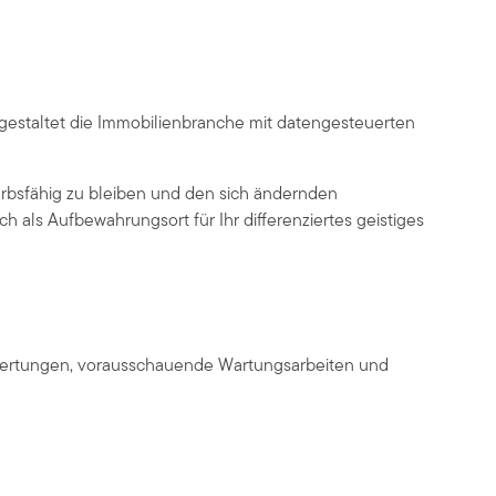
 gestaltet die Immobilienbranche mit datengesteuerten
erbsfähig zu bleiben und den sich ändernden
ch als Aufbewahrungsort für Ihr differenziertes geistiges
wertungen, vorausschauende Wartungsarbeiten und