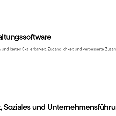
altungssoftware
und bieten Skalierbarkeit, Zugänglichkeit und verbesserte Zus
t, Soziales und Unternehmensführ