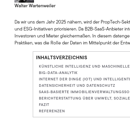
Walter Wartenweiler
Da wir uns dem Jahr 2025 nähern, wird der PropTech-Sektor
und ESG-Initiativen priorisieren. Da B2B-SaaS-Anbieter i
Investoren und Mieter gleichermaßen. In diesem datenge
Praktiken, was die Rolle der Daten im Mittelpunkt der Ent
INHALTSVERZEICHNIS
KÜNSTLICHE INTELLIGENZ UND MASCHINELL
BIG-DATA-ANALYTIK
INTERNET DER DINGE (IOT) UND INTELLIGEN
DATENSICHERHEIT UND DATENSCHUTZ
SAAS-BASIERTE IMMOBILIENVERWALTUNGSS
BERICHTERSTATTUNG ÜBER UMWELT, SOZIALES
FAZIT
REFERENZEN