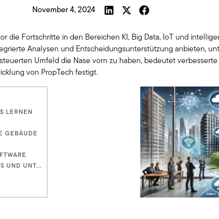
November 4, 2024
 die Fortschritte in den Bereichen KI, Big Data, IoT und intelli
ntegrierte Analysen und Entscheidungsunterstützung anbieten, un
steuerten Umfeld die Nase vorn zu haben, bedeutet verbesserte 
wicklung von PropTech festigt.
ES LERNEN
TE GEBÄUDE
OFTWARE
 UND UNT...