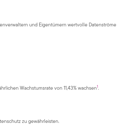
lienverwaltern und Eigentümern wertvolle Datenströme
1
 jährlichen Wachstumsrate von 11,43% wachsen
.
enschutz zu gewährleisten.