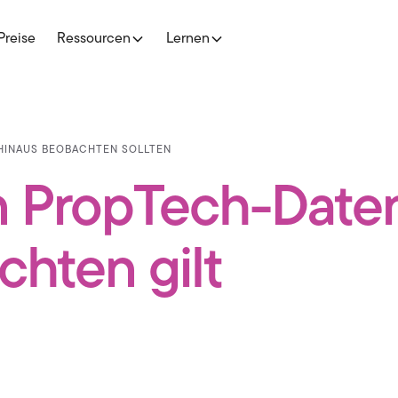
Preise
Ressourcen
Lernen
 HINAUS BEOBACHTEN SOLLTEN
n PropTech-Daten
hten gilt