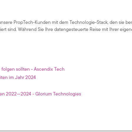
ir unsere PropTech-Kunden mit dem Technologie-Stack, den sie be
riert sind. Während Sie Ihre datengesteuerte Reise mit Ihrer eige
 folgen sollten - Ascendix Tech
iten im Jahr 2024
hren 2022—2024 - Glorium Technologies