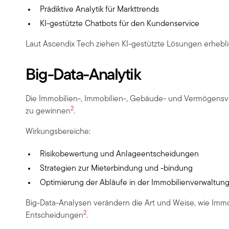
Prädiktive Analytik für Markttrends
KI-gestützte Chatbots für den Kundenservice
Laut Ascendix Tech ziehen KI-gestützte Lösungen erheblic
Big-Data-Analytik
Die Immobilien-, Immobilien-, Gebäude- und Vermögensve
2
zu gewinnen
.
Wirkungsbereiche:
Risikobewertung und Anlageentscheidungen
Strategien zur Mieterbindung und -bindung
Optimierung der Abläufe in der Immobilienverwaltun
Big-Data-Analysen verändern die Art und Weise, wie Imm
2
Entscheidungen
.