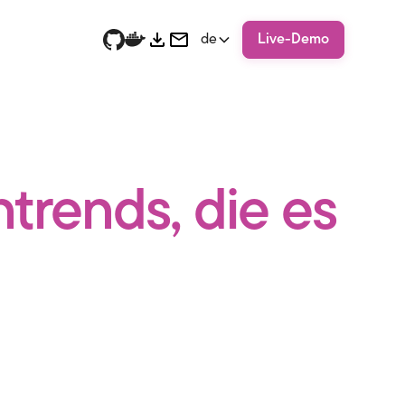
de
Live-Demo
trends, die es