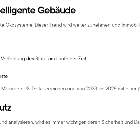
ntelligente Gebäude
etzte Ökosysteme. Dieser Trend wird weiter zunehmen und Immobi
erfolgung des Status im Laufe der Zeit
nste
 Milliarden US-Dollar erreichen und von 2023 bis 2028 mit einer
utz
nalysieren, wird es immer wichtiger, deren Sicherheit und Dat