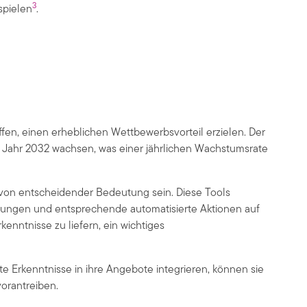
3
spielen
.
en, einen erheblichen Wettbewerbsvorteil erzielen. Der
im Jahr 2032 wachsen, was einer jährlichen Wachstumsrate
 von entscheidender Bedeutung sein. Diese Tools
idungen und entsprechende automatisierte Aktionen auf
enntnisse zu liefern, ein wichtiges
e Erkenntnisse in ihre Angebote integrieren, können sie
orantreiben.