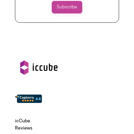
icCube
Reviews