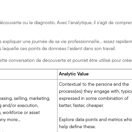
uverte ou le diagnostic. Avec l'analytique, il s'agit de compre
xpliquer une journée de sa vie professionnelle... assez rapidem
ns laquelle ces points de données l'aident dans son travail.
e conversation de découverte et pourrait être utilisé pour créer
Analytic Value
Contextual to the persona and the
process(es) they engage with, typica
asing, selling, marketing,
expressed in some combination of
g and/or execution,
better, faster, cheaper.
, workforce or asset
any more…
Explore data points and metrics whi
help define these.