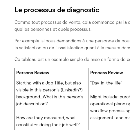
Le processus de diagnostic
Comme tout processus de vente, cela commence par la déco
quelles personnes et quels processus.
Par exemple, si nous demandions à une personne de nous e
la satisfaction ou de l'insatisfaction quant à la mesure da
Ce tableau est un exemple simple de mise en forme de cett
Persona Review
Process Review
Starting with a Job Title, but also
“Day-in-the-life”
visible in this person’s (LinkedIn?)
background…What is this person’s
Might include: purch
job description?
operational plannin
workflow processing
How are they measured, what
assignment…and m
constitutes doing their job well?