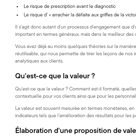
Le risque de prescription avant le diagnostic
Le risque d' « arracher la défaite aux griffes de la vict
Il s'agit donc autant d'un processus d'engagement que d'u
important en termes généraux, mais dans le meilleur des c
Vous avez déjà au moins quelques théories sur la manière
réutilisable, qui nous permette de tirer les leçons de nos 
analytiques aux clients.
Qu'est-ce que la valeur ?
Qu'est-ce que la valeur ? Comment est-il formaté, quelles me
contextuelle pour vos clients ainsi que pour les personnali
La valeur est souvent mesurée en termes monétaires, en a
indicateurs tels que l'amélioration des résultats pour les pa
Élaboration d'une proposition de val