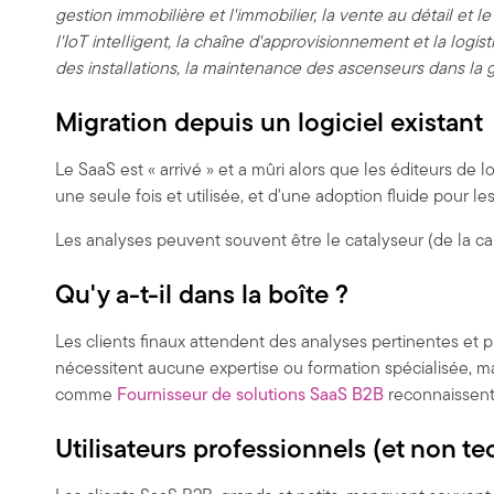
gestion immobilière et l'immobilier, la vente au détail e
l'IoT intelligent, la chaîne d'approvisionnement et la logi
des installations, la maintenance des ascenseurs dans la 
Migration depuis un logiciel existant
Le SaaS est « arrivé » et a mûri alors que les éditeurs de
une seule fois et utilisée, et d'une adoption fluide pour 
Les analyses peuvent souvent être le catalyseur (de la caro
Qu'y a-t-il dans la boîte ?
Les clients finaux attendent des analyses pertinentes et p
nécessitent aucune expertise ou formation spécialisée, mai
comme
Fournisseur de solutions SaaS B2B
reconnaissent 
Utilisateurs professionnels (et non t