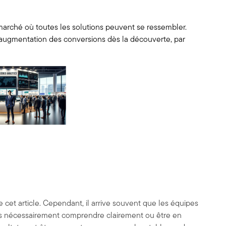
 marché où toutes les solutions peuvent se ressembler.
une augmentation des conversions dès la découverte, par
cet article. Cependant, il arrive souvent que les équipes
ans nécessairement comprendre clairement ou être en