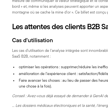
mesure de communiquer la valeur stratégique et le contex
bord » et, même si les analyses peuvent apporter un aspe
montagne où se cache la mine d'or ». Ce billet est conçu 
Les attentes des clients B2B S
Cas d'utilisation
Les cas d'utilisation de l'analyse intégrée sont innombrab
SaaS B2B, notamment :
optimiser les opérations : supprimer/réduire les ineffica
amélioration de l'expérience client : satisfaction/fidé
Faire avancer les choses : au lieu de passer des heure
une chose à la fois).
Conseil : Avez-vous déjà essayé de demander à GenAI des
... Les dossiers médicaux électroniques et la santé, l'énerg