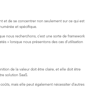
ant et de se concentrer non seulement sur ce qui est
énumérée et spécifique.
 que nous recherchons, c'est une sorte de framework
ratés » lorsque nous présentons des cas d'utilisation
ion de la valeur doit être claire, et elle doit être
tre solution SaaS.
 coûts, mais elle peut également nécessiter d'autres