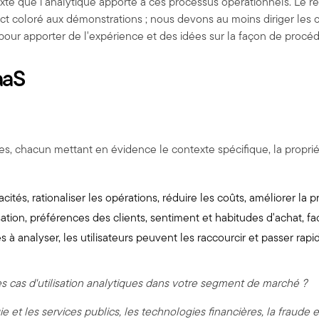
te que l'analytique apporte à ces processus opérationnels. Le ré
ct coloré aux démonstrations ; nous devons au moins diriger les 
pour apporter de l'expérience et des idées sur la façon de procéd
aaS
les, chacun mettant en évidence le contexte spécifique, la propriét
cités, rationaliser les opérations, réduire les coûts, améliorer la pr
lisation, préférences des clients, sentiment et habitudes d'achat, 
s à analyser, les utilisateurs peuvent les raccourcir et passer r
 cas d'utilisation analytiques dans votre segment de marché ?
ie et les services publics, les technologies financières, la fraude 