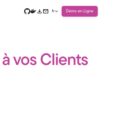
fr
Démo en Ligne
 à vos Clients