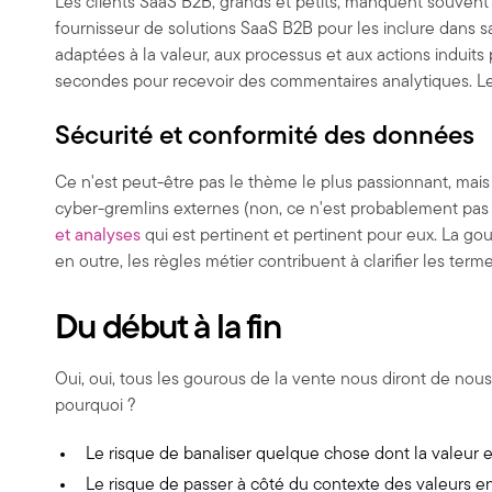
Les clients SaaS B2B, grands et petits, manquent souvent 
fournisseur de solutions SaaS B2B pour les inclure dans sa
adaptées à la valeur, aux processus et aux actions induits
secondes pour recevoir des commentaires analytiques. Les
Sécurité et conformité des données
Ce n'est peut-être pas le thème le plus passionnant, mais
cyber-gremlins externes (non, ce n'est probablement pas 
et analyses
qui est pertinent et pertinent pour eux. La go
en outre, les règles métier contribuent à clarifier les term
Du début à la fin
Oui, oui, tous les gourous de la vente nous diront de nous 
pourquoi ?
Le risque de banaliser quelque chose dont la valeur es
Le risque de passer à côté du contexte des valeurs e