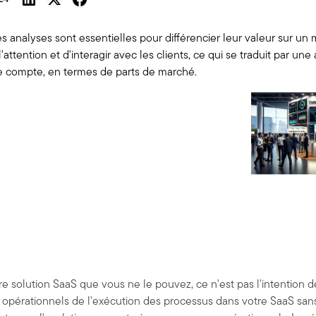
s analyses sont essentielles pour différencier leur valeur sur un
'attention et d'interagir avec les clients, ce qui se traduit par 
 de compte, en termes de parts de marché.
solution SaaS que vous ne le pouvez, ce n'est pas l'intention de 
ts opérationnels de l'exécution des processus dans votre SaaS s