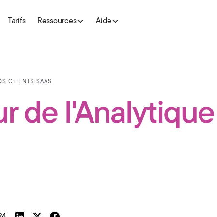
Tarifs
Ressources
Aide
OS CLIENTS SAAS
r de l'Analytique
24