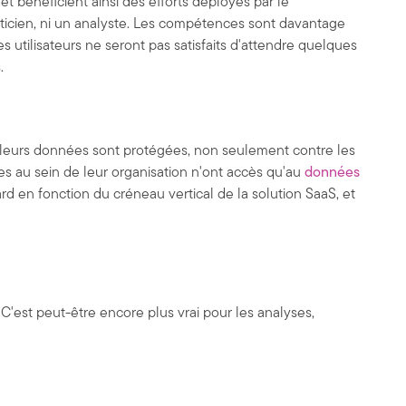
t bénéficient ainsi des efforts déployés par le
maticien, ni un analyste. Les compétences sont davantage
s utilisateurs ne seront pas satisfaits d'attendre quelques
.
ue leurs données sont protégées, non seulement contre les
es au sein de leur organisation n'ont accès qu'au
données
rd en fonction du créneau vertical de la solution SaaS, et
 C'est peut-être encore plus vrai pour les analyses,