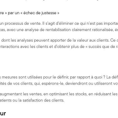
oire » par un « échec de justesse »
n processus de vente. Il s'agit d'éliminer ce qui n'est pas import
as, avec une analyse de rentabilisation clairement rationalisée, 
 dont les analyses peuvent apporter de la valeur aux clients. Ce
interactions avec les clients et d'obtenir plus de « succès que de 
sures sont utilisées pour le définir, par rapport à quoi ? La définit
tés de vos clients, qui, espérons-le, deviendront ou utiliseront vo
ugmentant les ventes, en optimisant les stocks, en réduisant les
tients ou la satisfaction des clients.
eur