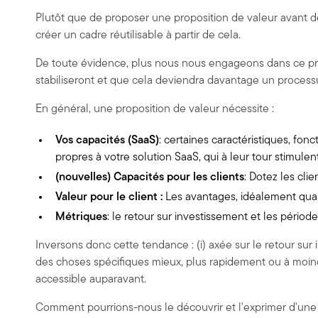
Plutôt que de proposer une proposition de valeur avant de
créer un cadre réutilisable à partir de cela.
De toute évidence, plus nous nous engageons dans ce proc
stabiliseront et que cela deviendra davantage un processus
En général, une proposition de valeur nécessite :
Vos capacités (SaaS)
: certaines caractéristiques, fo
propres à votre solution SaaS, qui à leur tour stimulen
(nouvelles) Capacités pour les clients
: Dotez les clie
Valeur pour le client :
Les avantages, idéalement quant
Métriques
: le retour sur investissement et les péri
Inversons donc cette tendance : (i) axée sur le retour sur in
des choses spécifiques mieux, plus rapidement ou à moindr
accessible auparavant.
Comment pourrions-nous le découvrir et l'exprimer d'une m