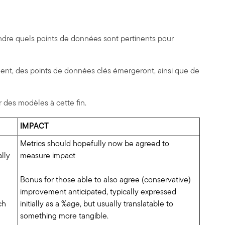
ndre quels points de données sont pertinents pour
ent, des points de données clés émergeront, ainsi que de
 des modèles à cette fin.
IMPACT
Metrics should hopefully now be agreed to
lly
measure impact
Bonus for those able to also agree (conservative)
improvement anticipated, typically expressed
ch
initially as a %age, but usually translatable to
something more tangible.