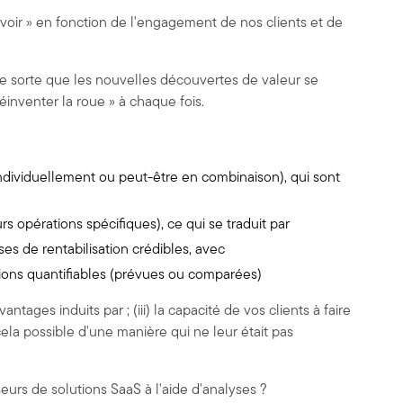
evoir » en fonction de l'engagement de nos clients et de
e sorte que les nouvelles découvertes de valeur se
éinventer la roue » à chaque fois.
(individuellement ou peut-être en combinaison), qui sont
urs opérations spécifiques), ce qui se traduit par
s de rentabilisation crédibles, avec
tions quantifiables (prévues ou comparées)
ntages induits par ; (iii) la capacité de vos clients à faire
ela possible d'une manière qui ne leur était pas
urs de solutions SaaS à l'aide d'analyses ?