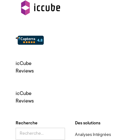
icCube
Reviews
icCube
Reviews
Recherche
Des solutions
Analyses Intégrées