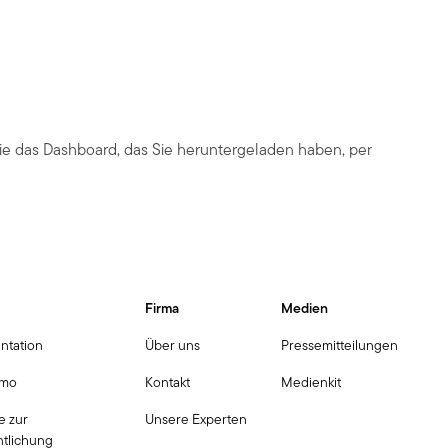
Sie das Dashboard, das Sie heruntergeladen haben, per
Firma
Medien
ntation
Über uns
Pressemitteilungen
emo
Kontakt
Medienkit
e zur
Unsere Experten
ntlichung