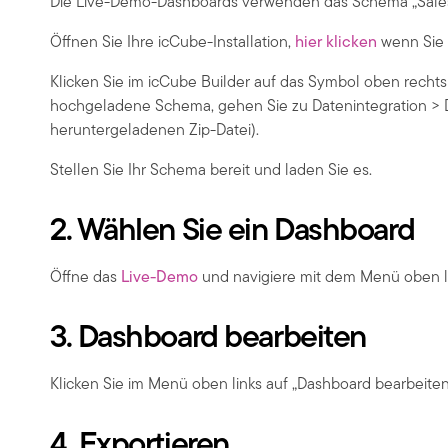
Die Live-Demo-Dashboards verwenden das Schema „Sales
Öffnen Sie Ihre icCube-Installation,
hier klicken
wenn Sie H
Klicken Sie im icCube Builder auf das Symbol oben rechts 
hochgeladene Schema, gehen Sie zu Datenintegration > D
heruntergeladenen Zip-Datei).
Stellen Sie Ihr Schema bereit und laden Sie es.
2. Wählen Sie ein Dashboard
Öffne das
Live-Demo
und navigiere mit dem Menü oben lin
3. Dashboard bearbeiten
Klicken Sie im Menü oben links auf „Dashboard bearbeite
4. Exportieren