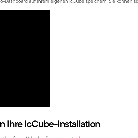
emo-Dashboard auf Ihrem eigenen icCube speichern. Sie können s
n Ihre icCube-Installation