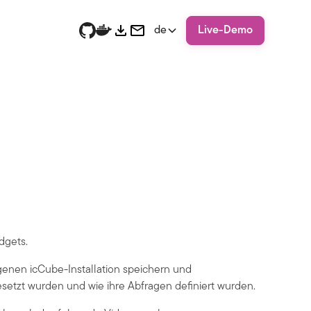
de
Live-Demo
dgets.
eigenen icCube-Installation speichern und
etzt wurden und wie ihre Abfragen definiert wurden.