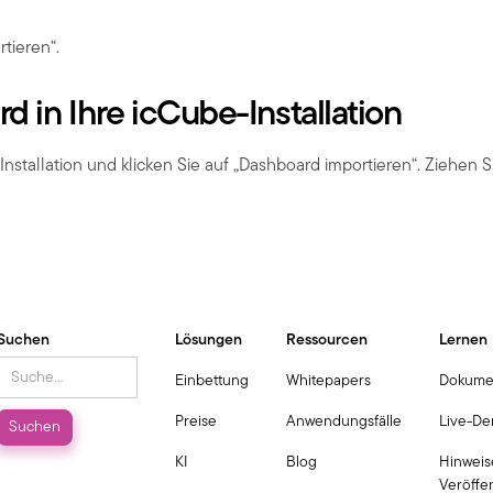
rtieren“.
d in Ihre icCube-Installation
nstallation und klicken Sie auf „Dashboard importieren“. Ziehen 
Suchen
Lösungen
Ressourcen
Lernen
Einbettung
Whitepapers
Dokume
Preise
Anwendungsfälle
Live-D
KI
Blog
Hinweis
Veröffe