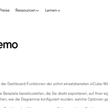
Preise
Ressourcen
Lernen
Demo
der Dashboard-Funktionen der sofort einsatzbereiten icCube-Wi
Beispiele bereitzustellen, die Sie direkt exportieren, auf Ihrer 
en, wie die Diagramme konfiguriert wurden, welche Optionen ges