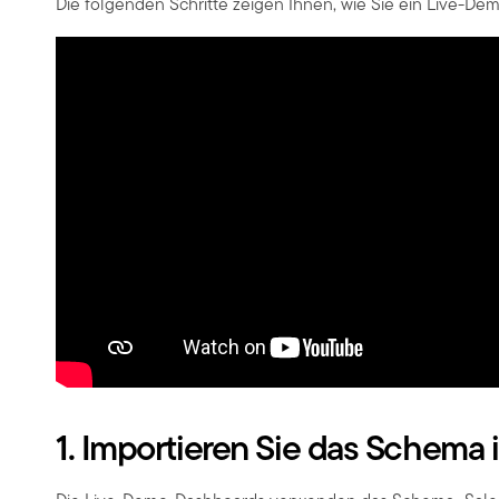
Die folgenden Schritte zeigen Ihnen, wie Sie ein Live-D
1. Importieren Sie das Schema i