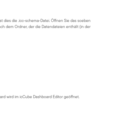
st dies die .icc-schema-Datei. Öffnen Sie das soeben
h dem Ordner, der die Datendateien enthält (in der
ard wird im icCube Dashboard Editor geöffnet.